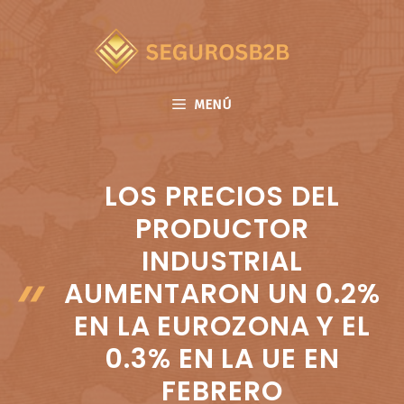
Saltar
al
contenido
MENÚ
LOS PRECIOS DEL
PRODUCTOR
INDUSTRIAL
AUMENTARON UN 0.2%
EN LA EUROZONA Y EL
0.3% EN LA UE EN
FEBRERO