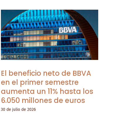
El beneficio neto de BBVA
en el primer semestre
aumenta un 11% hasta los
6.050 millones de euros
30 de julio de 2026