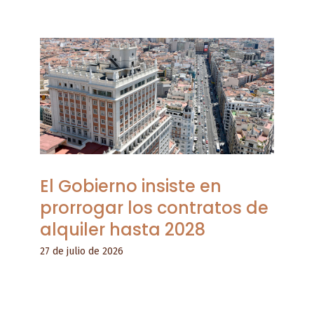
El Gobierno insiste en
prorrogar los contratos de
alquiler hasta 2028
27 de julio de 2026