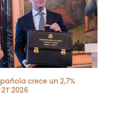
pañola crece un 2,7%
 2T 2026