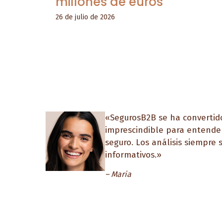
millones de euros
26 de julio de 2026
«SegurosB2B se ha convertid
imprescindible para entender
seguro. Los análisis siempre 
informativos.»
– Maria