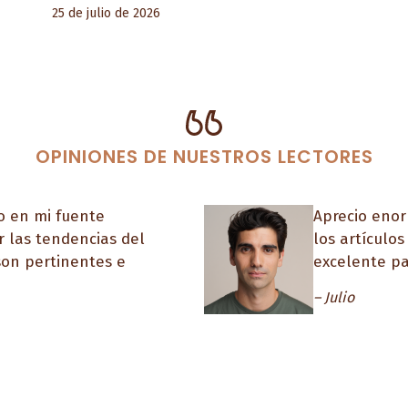
25 de julio de 2026
OPINIONES DE NUESTROS LECTORES
o en mi fuente
Aprecio enor
 las tendencias del
los artículo
son pertinentes e
excelente pa
– Julio