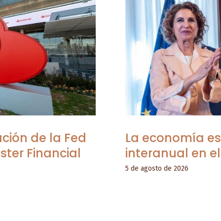
ción de la Fed
La economía es
ster Financial
interanual en el
5 de agosto de 2026