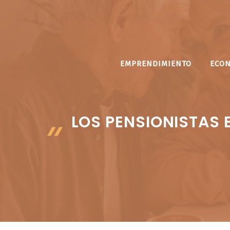
Saltar
al
contenido
EMPRENDIMIENTO
ECO
LOS PENSIONISTAS