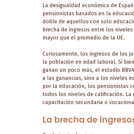
La desigualdad económica de España 
pensionistas basados ​​en la educaci
doble de aquellos con solo educació
brecha de ingresos entre los nivele
mayor que el promedio de la UE.
Curiosamente, los ingresos de los j
la población en edad laboral. Si bi
ganan un poco más, el estudio BBVA-I
a las ganancias, sino a los niveles 
por la educación, los pensionistas
todos los niveles de calificación. L
capacitación secundaria o vocacion
La brecha de ingreso