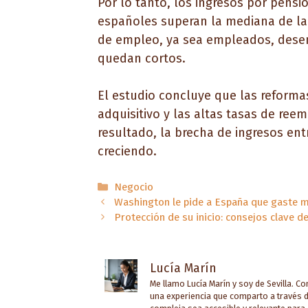
Por lo tanto, los ingresos por pensi
españoles superan la mediana de la
de empleo, ya sea empleados, desem
quedan cortos.
El estudio concluye que las reforma
adquisitivo y las altas tasas de ree
resultado, la brecha de ingresos ent
creciendo.
Categorías
Negocio
Washington le pide a España que gaste má
Protección de su inicio: consejos clave d
Lucía Marín
Me llamo Lucía Marín y soy de Sevilla. C
una experiencia que comparto a través d