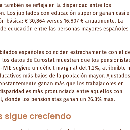
también se refleja en la disparidad entre los
ón. Los jubilados con educación superior ganan casi e
n básica: € 30,864 versus 16.807 € anualmente. La
s de educación entre las personas mayores españoles
ubilados españoles coinciden estrechamente con el d
en los datos de Eurostat muestran que los pensionista
VIE sugiere un déficit marginal del 1.2%, atribuible 
educativos más bajos de la población mayor. Ajustado
 constantemente ganan más que los trabajadores en
a disparidad es más pronunciada entre aquellos con
al, donde los pensionistas ganan un 26.3% más.
s sigue creciendo