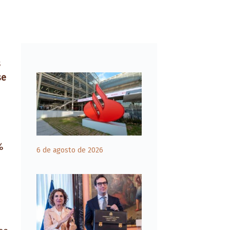
s
se
%
6 de agosto de 2026