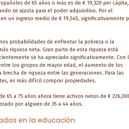
españoles de 65 años o más es de € 19,320 per cápita,
do se ajusta para el poder adquisitivo. Por el
enen un ingreso medio de € 19,545, significativamente 
os probabilidades de enfrentar la pobreza o la
más riqueza neta. Gran parte de esta riqueza está
cientemente se ha apreciado significativamente. Con 
entre los grupos de mayor edad, el aumento de los
a brecha de riqueza entre las generaciones. Para las
es, es más difícil comprar propiedades.
 de 65 a 75 años ahora tiene activos netos de € 226,00
ezado por alguien de 35 a 44 años.
adas en la educación