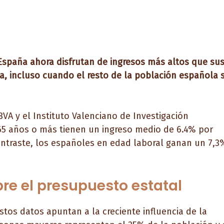
 España ahora disfrutan de ingresos más altos que su
, incluso cuando el resto de la población española 
VA y el Instituto Valenciano de Investigación
65 años o más tienen un ingreso medio de 6.4% por
ontraste, los españoles en edad laboral ganan un 7,3
re el presupuesto estatal
estos datos apuntan a la creciente influencia de la