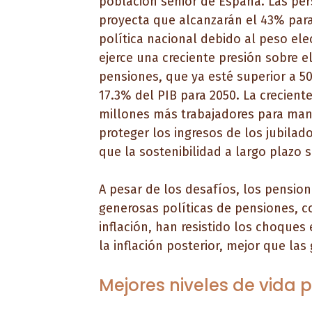
población senior de España. Las pe
proyecta que alcanzarán el 43% para
política nacional debido al peso el
ejerce una creciente presión sobre e
pensiones, que ya esté superior a 50
17.3% del PIB para 2050. La crecient
millones más trabajadores para mant
proteger los ingresos de los jubilad
que la sostenibilidad a largo plazo s
A pesar de los desafíos, los pensio
generosas políticas de pensiones, c
inflación, han resistido los choques
la inflación posterior, mejor que la
Mejores niveles de vida