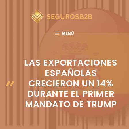
Saltar
al
contenido
MENÚ
LAS EXPORTACIONES
ESPAÑOLAS
CRECIERON UN 14%
DURANTE EL PRIMER
MANDATO DE TRUMP