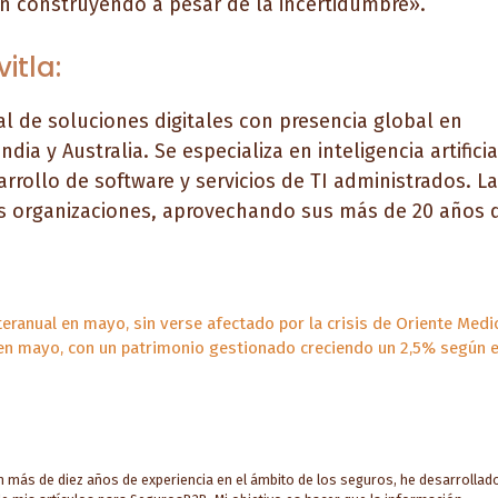
n construyendo a pesar de la incertidumbre».
itla:
l de soluciones digitales con presencia global en
a y Australia. Se especializa en inteligencia artificia
rollo de software y servicios de TI administrados. La
s organizaciones, aprovechando sus más de 20 años 
teranual en mayo, sin verse afectado por la crisis de Oriente Medi
n mayo, con un patrimonio gestionado creciendo un 2,5% según e
on más de diez años de experiencia en el ámbito de los seguros, he desarrollad