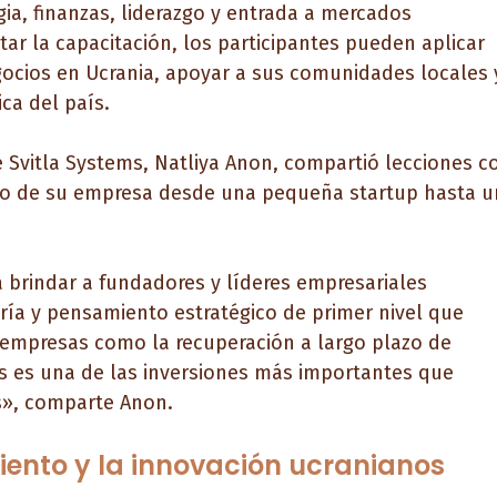
ia, finanzas, liderazgo y entrada a mercados
ar la capacitación, los participantes pueden aplicar
ocios en Ucrania, apoyar a sus comunidades locales 
ca del país.
e Svitla Systems, Natliya Anon, compartió lecciones c
ento de su empresa desde una pequeña startup hasta 
a brindar a fundadores y líderes empresariales
ría y pensamiento estratégico de primer nivel que
 empresas como la recuperación a largo plazo de
s es una de las inversiones más importantes que
s», comparte Anon.
ento y la innovación ucranianos