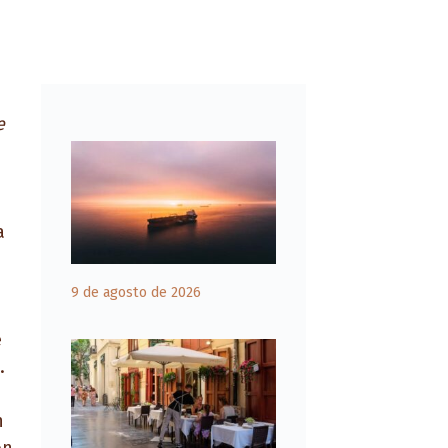
e
a
9 de agosto de 2026
e
.
n