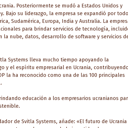
Ucrania. Posteriormente se mudó a Estados Unidos y
ey. Bajo su liderazgo, la empresa se expandió por tod
ca, Sudamérica, Europa, India y Australia. La empres
cionales para brindar servicios de tecnología, inclui
en la nube, datos, desarrollo de software y servicios d
vitla Systems lleva mucho tiempo apoyando la
zgo y el espíritu empresarial en Ucrania, contribuyend
OP
la ha reconocido como una de las 100 principales
.
 brindando educación a los empresarios ucranianos pa
stenible.
ndador de Svitla Systems, añade: «El futuro de Ucrania