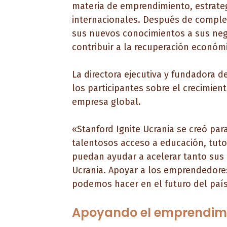
materia de emprendimiento, estrateg
internacionales. Después de complet
sus nuevos conocimientos a sus neg
contribuir a la recuperación económi
La directora ejecutiva y fundadora d
los participantes sobre el crecimi
empresa global.
«Stanford Ignite Ucrania se creó par
talentosos acceso a educación, tuto
puedan ayudar a acelerar tanto sus
Ucrania. Apoyar a los emprendedore
podemos hacer en el futuro del paí
Apoyando el emprendimi