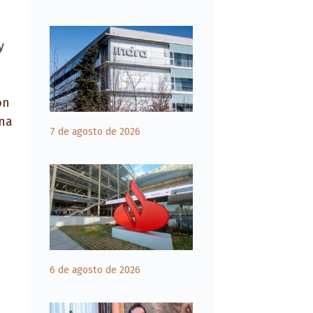
y
on
una
7 de agosto de 2026
6 de agosto de 2026