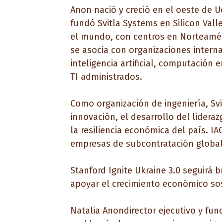
Anon nació y creció en el oeste de 
fundó Svitla Systems en Silicon Vall
el mundo, con centros en Norteaméri
se asocia con organizaciones interna
inteligencia artificial, computación 
TI administrados.
Como organización de ingeniería, S
innovación, el desarrollo del lidera
la resiliencia económica del país.
IA
empresas de subcontratación global
Stanford Ignite Ukraine 3.0 seguirá
apoyar el crecimiento económico so
Natalia Anon
director ejecutivo y fu