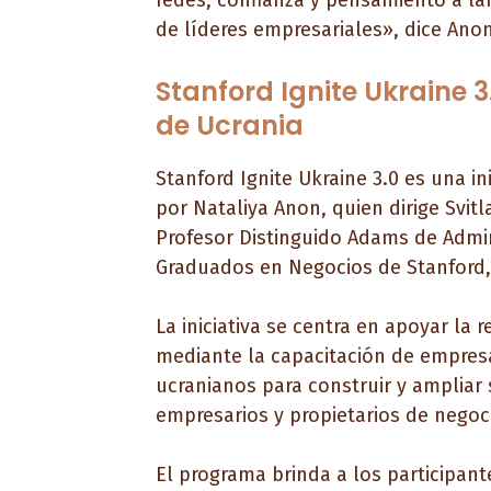
redes, confianza y pensamiento a la
de líderes empresariales», dice Anon
Stanford Ignite Ukraine
de Ucrania
Stanford Ignite Ukraine 3.0 es una in
por Nataliya Anon, quien dirige Svitl
Profesor Distinguido Adams de Admin
Graduados en Negocios de Stanford, 
La iniciativa se centra en apoyar la
mediante la capacitación de empres
ucranianos para construir y ampliar 
empresarios y propietarios de negoc
El programa brinda a los participant