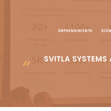
Saltar
al
contenido
EMPRENDIMIENTO
ECO
SVITLA SYSTEMS 