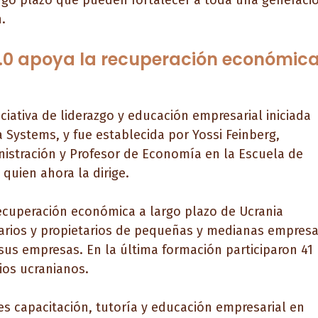
rgo plazo que pueden fortalecer a toda una generaci
.
 3.0 apoya la recuperación económic
iciativa de liderazgo y educación empresarial iniciada
a Systems, y fue establecida por Yossi Feinberg,
istración y Profesor de Economía en la Escuela de
quien ahora la dirige.
 recuperación económica a largo plazo de Ucrania
arios y propietarios de pequeñas y medianas empres
sus empresas. En la última formación participaron 41
ios ucranianos.
es capacitación, tutoría y educación empresarial en