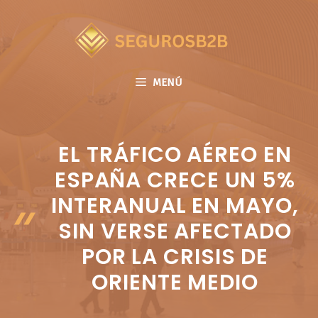
Saltar
al
contenido
MENÚ
EL TRÁFICO AÉREO EN
ESPAÑA CRECE UN 5%
INTERANUAL EN MAYO,
SIN VERSE AFECTADO
POR LA CRISIS DE
ORIENTE MEDIO