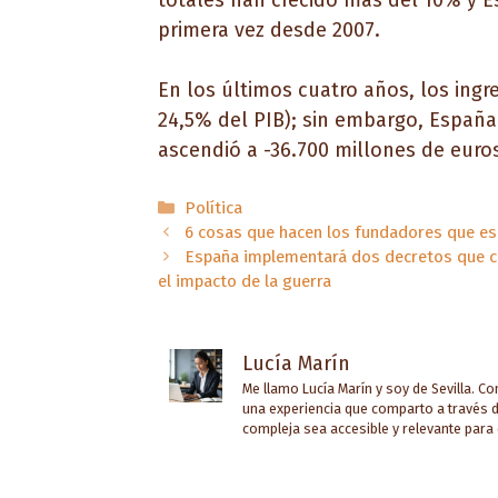
totales han crecido más del 10% y E
primera vez desde 2007.
En los últimos cuatro años, los ing
24,5% del PIB); sin embargo, España 
ascendió a -36.700 millones de euros
Categorías
Política
6 cosas que hacen los fundadores que es
España implementará dos decretos que co
el impacto de la guerra
Lucía Marín
Me llamo Lucía Marín y soy de Sevilla. C
una experiencia que comparto a través d
compleja sea accesible y relevante para