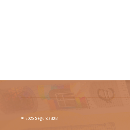
© 2025 SegurosB2B