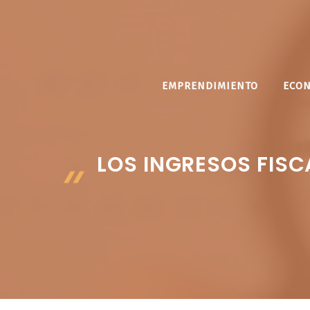
Saltar
al
contenido
EMPRENDIMIENTO
ECO
LOS INGRESOS FISC