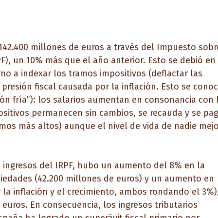
142.400 millones de euros a través del Impuesto sobr
PF), un 10% más que el año anterior. Esto se debió en
no a indexar los tramos impositivos (deflactar las
 presión fiscal causada por la inflación. Esto se cono
sión fría”): los salarios aumentan en consonancia con 
ositivos permanecen sin cambios, se recauda y se pa
mos más altos) aunque el nivel de vida de nadie mej
ingresos del IRPF, hubo un aumento del 8% en la
iedades (42.200 millones de euros) y un aumento en
r la inflación y el crecimiento, ambos rondando el 3%)
euros. En consecuencia, los ingresos tributarios