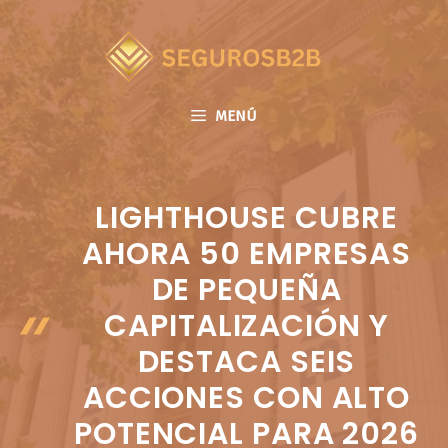
Saltar
al
contenido
MENÚ
LIGHTHOUSE CUBRE
AHORA 50 EMPRESAS
DE PEQUEÑA
CAPITALIZACIÓN Y
DESTACA SEIS
ACCIONES CON ALTO
POTENCIAL PARA 2026