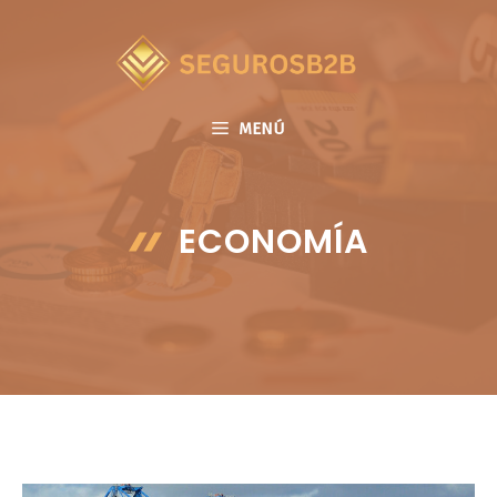
Saltar
al
contenido
MENÚ
ECONOMÍA