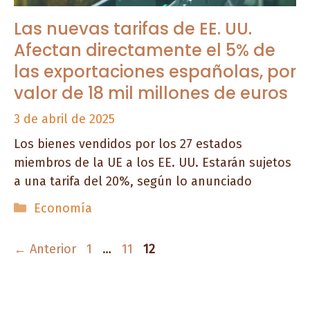
Las nuevas tarifas de EE. UU.
Afectan directamente el 5% de
las exportaciones españolas, por
valor de 18 mil millones de euros
3 de abril de 2025
Los bienes vendidos por los 27 estados
miembros de la UE a los EE. UU. Estarán sujetos
a una tarifa del 20%, según lo anunciado
Categorías
Economía
Página
Página
Página
←
Anterior
1
…
11
12