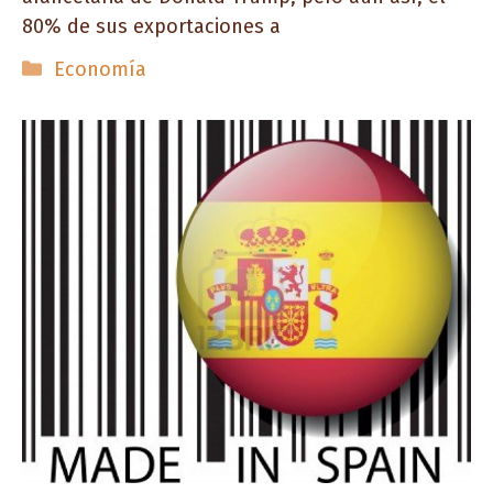
80% de sus exportaciones a
Categorías
Economía