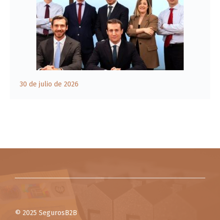
30 de julio de 2026
© 2025 SegurosB2B