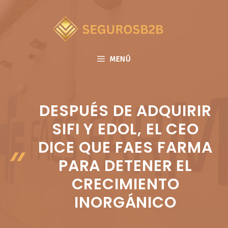
Saltar
al
contenido
MENÚ
DESPUÉS DE ADQUIRIR
SIFI Y EDOL, EL CEO
DICE QUE FAES FARMA
PARA DETENER EL
CRECIMIENTO
INORGÁNICO