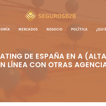
NOMÍA
MERCADOS
NEGOCIO
POLÍTICA
¿QUI
RATING DE ESPAÑA EN A (ALT
 EN LÍNEA CON OTRAS AGENC