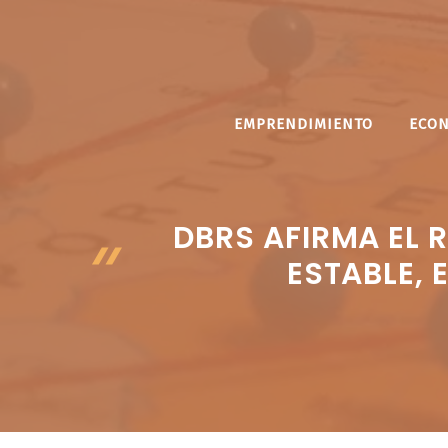
Saltar
al
contenido
EMPRENDIMIENTO
ECO
DBRS AFIRMA EL 
ESTABLE,