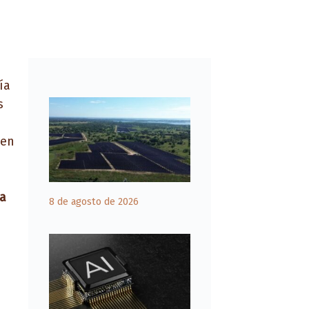
ía
s
 en
la
8 de agosto de 2026