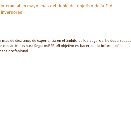
interanual en mayo, más del doble del objetivo de la Fed
s inversores?
on más de diez años de experiencia en el ámbito de los seguros, he desarrollad
e mis artículos para SegurosB2B. Mi objetivo es hacer que la información
 cada profesional.