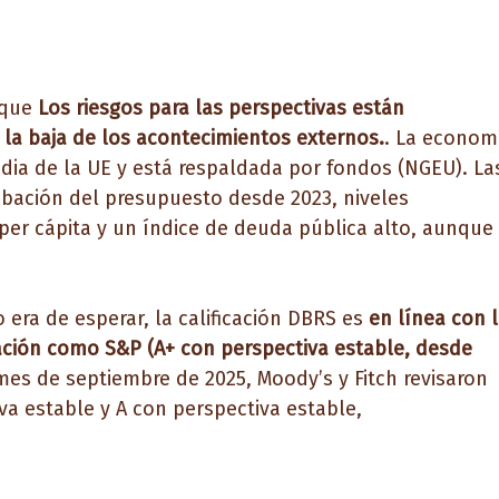
 que
Los riesgos para las perspectivas están
a la baja de los acontecimientos externos.
. La econom
dia de la UE y está respaldada por fondos (NGEU). La
robación del presupuesto desde 2023, niveles
er cápita y un índice de deuda pública alto, aunque
 era de esperar, la calificación DBRS es
en línea con 
cación como S&P (A+ con perspectiva estable, desde
s de septiembre de 2025, Moody’s y Fitch revisaron
iva estable y A con perspectiva estable,