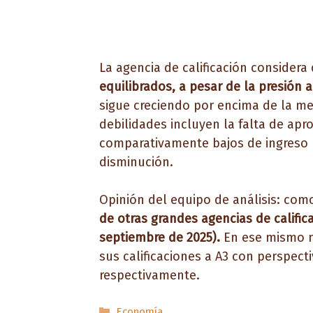
La agencia de calificación considera
equilibrados, a pesar de la presión 
sigue creciendo por encima de la me
debilidades incluyen la falta de ap
comparativamente bajos de ingreso p
disminución.
Opinión del equipo de análisis: como
de otras grandes agencias de califi
septiembre de 2025).
En ese mismo me
sus calificaciones a A3 con perspect
respectivamente.
Categorías
Economía