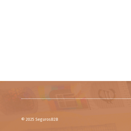
© 2025 SegurosB2B