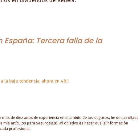
uros en dividendos de Redeia.
España: Tercera falla de la
a la baja tendencia, ahora en 48.1
on más de diez años de experiencia en el ámbito de los seguros, he desarrollad
e mis artículos para SegurosB2B. Mi objetivo es hacer que la información
 cada profesional.