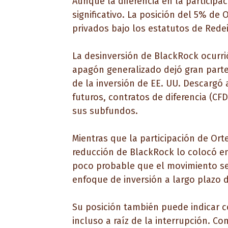
Aunque la diferencia en la participa
significativo. La posición del 5% de
privados bajo los estatutos de Rede
La desinversión de BlackRock ocurri
apagón generalizado dejó gran parte
de la inversión de EE. UU. Descargó
futuros, contratos de diferencia (C
sus subfundos.
Mientras que la participación de Or
reducción de BlackRock lo colocó en 
poco probable que el movimiento sea
enfoque de inversión a largo plazo d
Su posición también puede indicar co
incluso a raíz de la interrupción. 