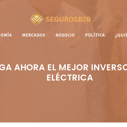
NOMÍA
MERCADOS
NEGOCIO
POLÍTICA
¿QUI
A AHORA EL MEJOR INVERSO
ELÉCTRICA