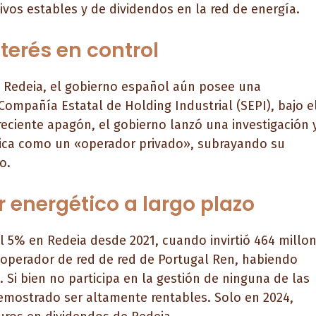
ivos estables y de dividendos en la red de energía.
nterés en control
de Redeia, el gobierno español aún posee una
 Compañía Estatal de Holding Industrial (SEPI), bajo e
reciente apagón, el gobierno lanzó una investigación 
trica como un «operador privado», subrayando su
o.
r energético a largo plazo
el 5% en Redeia desde 2021, cuando invirtió 464 millo
 operador de red de red de Portugal Ren, habiendo
 Si bien no participa en la gestión de ninguna de las
emostrado ser altamente rentables. Solo en 2024,