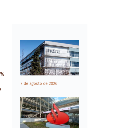
5%
7 de agosto de 2026
e