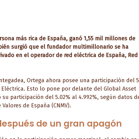
rsona más rica de España, ganó 1,55 mil millones de
bién surgió que el fundador multimillonario se ha
rivado en el operador de red eléctrica de España, Red
Pontegadea, Ortega ahora posee una participación del 
Eléctrica. Esto lo pone por delante del Global Asset
su participación del 5.02% al 4.992%, según datos d
e Valores de España (CNMV).
después de un gran apagón