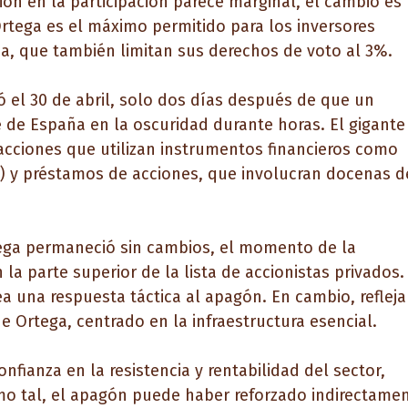
ción en la participación parece marginal, el cambio es
 Ortega es el máximo permitido para los inversores
ia, que también limitan sus derechos de voto al 3%.
ó el 30 de abril, solo dos días después de que un
 de España en la oscuridad durante horas. El gigante
 acciones que utilizan instrumentos financieros como
FD) y préstamos de acciones, que involucran docenas d
tega permaneció sin cambios, el momento de la
la parte superior de la lista de accionistas privados.
 una respuesta táctica al apagón. En cambio, refleja
e Ortega, centrado en la infraestructura esencial.
nfianza en la resistencia y rentabilidad del sector,
Como tal, el apagón puede haber reforzado indirectame