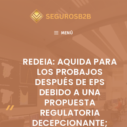
Saltar
al
contenido
MENÚ
REDEIA: AQUIDA PARA
LOS PROBAJOS
DESPUÉS DE EPS
DEBIDO A UNA
PROPUESTA
REGULATORIA
DECEPCIONANTE;