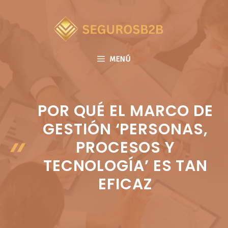
Saltar
al
contenido
MENÚ
POR QUÉ EL MARCO DE
GESTIÓN ‘PERSONAS,
PROCESOS Y
TECNOLOGÍA’ ES TAN
EFICAZ