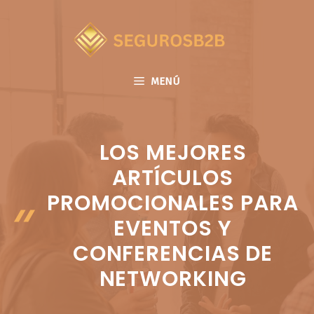
Saltar
al
contenido
MENÚ
LOS MEJORES
ARTÍCULOS
PROMOCIONALES PARA
EVENTOS Y
CONFERENCIAS DE
NETWORKING