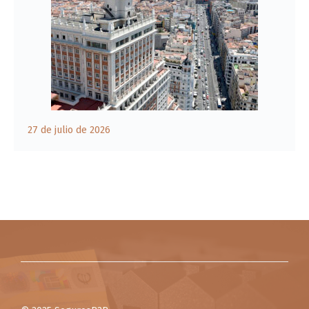
27 de julio de 2026