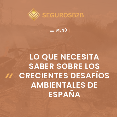
Saltar
al
contenido
MENÚ
LO QUE NECESITA
SABER SOBRE LOS
CRECIENTES DESAFÍOS
AMBIENTALES DE
ESPAÑA