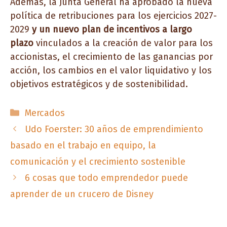
Además, la Junta General ha aprobado la nueva
política de retribuciones para los ejercicios 2027-
2029
y un nuevo plan de incentivos a largo
plazo
vinculados a la creación de valor para los
accionistas, el crecimiento de las ganancias por
acción, los cambios en el valor liquidativo y los
objetivos estratégicos y de sostenibilidad.
Categorías
Mercados
Udo Foerster: 30 años de emprendimiento
basado en el trabajo en equipo, la
comunicación y el crecimiento sostenible
6 cosas que todo emprendedor puede
aprender de un crucero de Disney