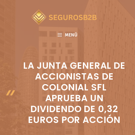
Saltar
al
contenido
MENÚ
LA JUNTA GENERAL DE
ACCIONISTAS DE
COLONIAL SFL
APRUEBA UN
DIVIDENDO DE 0,32
EUROS POR ACCIÓN