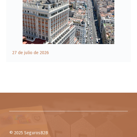
27 de julio de 2026
© 2025 SegurosB2B