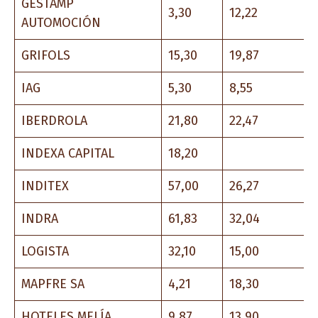
GESTAMP
3,30
12,22
AUTOMOCIÓN
GRIFOLS
15,30
19,87
IAG
5,30
8,55
IBERDROLA
21,80
22,47
INDEXA CAPITAL
18,20
INDITEX
57,00
26,27
INDRA
61,83
32,04
LOGISTA
32,10
15,00
MAPFRE SA
4,21
18,30
HOTELES MELÍA
9,87
13,90