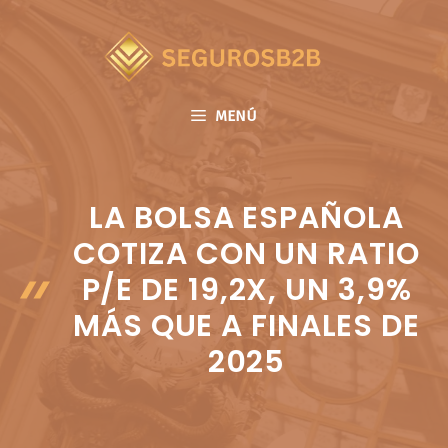
Saltar
al
contenido
MENÚ
LA BOLSA ESPAÑOLA
COTIZA CON UN RATIO
P/E DE 19,2X, UN 3,9%
MÁS QUE A FINALES DE
2025