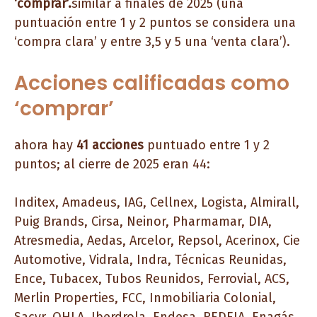
‘comprar’.
similar a finales de 2025 (una
puntuación entre 1 y 2 puntos se considera una
‘compra clara’ y entre 3,5 y 5 una ‘venta clara’).
Acciones calificadas como
‘comprar’
ahora hay
41 acciones
puntuado entre 1 y 2
puntos; al cierre de 2025 eran 44:
Inditex, Amadeus, IAG, Cellnex, Logista, Almirall,
Puig Brands, Cirsa, Neinor, Pharmamar, DIA,
Atresmedia, Aedas, Arcelor, Repsol, Acerinox, Cie
Automotive, Vidrala, Indra, Técnicas Reunidas,
Ence, Tubacex, Tubos Reunidos, Ferrovial, ACS,
Merlin Properties, FCC, Inmobiliaria Colonial,