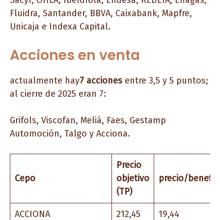
Sacyr, OHLA, Iberdrola, Endesa, REDEIA, Enagás,
Fluidra, Santander, BBVA, Caixabank, Mapfre,
Unicaja e Indexa Capital.
Acciones en venta
actualmente hay
7 acciones
entre 3,5 y 5 puntos;
al cierre de 2025 eran 7:
Grifols, Viscofan, Meliá, Faes, Gestamp
Automoción, Talgo y Acciona.
Precio
Cepo
objetivo
precio/benefic
(TP)
ACCIONA
212,45
19,44