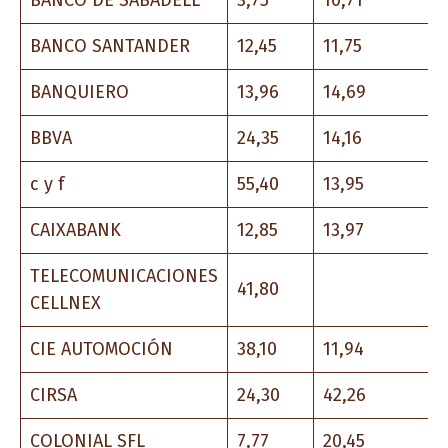
BANCO DE SABADELL
3,75
10,71
BANCO SANTANDER
12,45
11,75
BANQUIERO
13,96
14,69
BBVA
24,35
14,16
c y f
55,40
13,95
CAIXABANK
12,85
13,97
TELECOMUNICACIONES
41,80
CELLNEX
CIE AUTOMOCIÓN
38,10
11,94
CIRSA
24,30
42,26
COLONIAL SFL
7,77
20,45