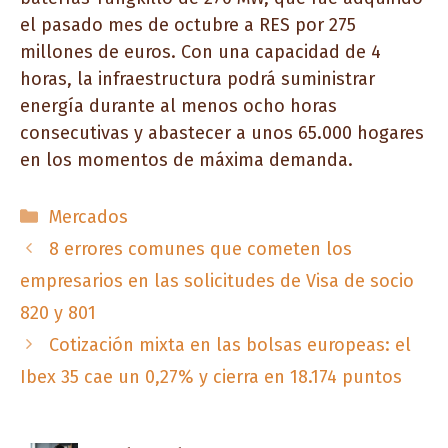
el pasado mes de octubre a RES por 275
millones de euros. Con una capacidad de 4
horas, la infraestructura podrá suministrar
energía durante al menos ocho horas
consecutivas y abastecer a unos 65.000 hogares
en los momentos de máxima demanda.
Categorías
Mercados
8 errores comunes que cometen los
empresarios en las solicitudes de Visa de socio
820 y 801
Cotización mixta en las bolsas europeas: el
Ibex 35 cae un 0,27% y cierra en 18.174 puntos