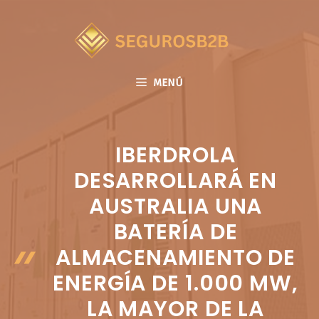
Saltar
al
contenido
MENÚ
IBERDROLA
DESARROLLARÁ EN
AUSTRALIA UNA
BATERÍA DE
ALMACENAMIENTO DE
ENERGÍA DE 1.000 MW,
LA MAYOR DE LA