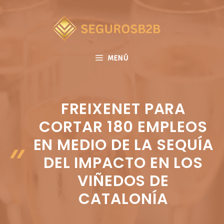
Saltar
al
contenido
MENÚ
FREIXENET PARA
CORTAR 180 EMPLEOS
EN MEDIO DE LA SEQUÍA
DEL IMPACTO EN LOS
VIÑEDOS DE
CATALONÍA