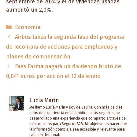
septiembre de 2024 y el de viviendas usadas
aumentó un 2,0%.
Categorías
Economía
Airbus lanza la segunda fase del programa
de recompra de acciones para empleados y
planes de compensación
Faes Farma pagará un dividendo bruto de
0,041 euros por acción el 12 de enero
Lucía Marín
Me llamo Lucía Marín y soy de Sevilla. Con más de diez
años de experiencia en el ámbito de los seguros, he
desarrollado una experiencia que comparto a través de
mis artículos para SegurosB2B. Mi objetivo es hacer que
la información compleja sea accesible y relevante para
cada profesional.