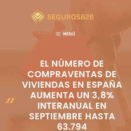
Saltar
al
contenido
MENÚ
EL NÚMERO DE
COMPRAVENTAS DE
VIVIENDAS EN ESPAÑA
AUMENTA UN 3,8%
INTERANUAL EN
SEPTIEMBRE HASTA
63.794