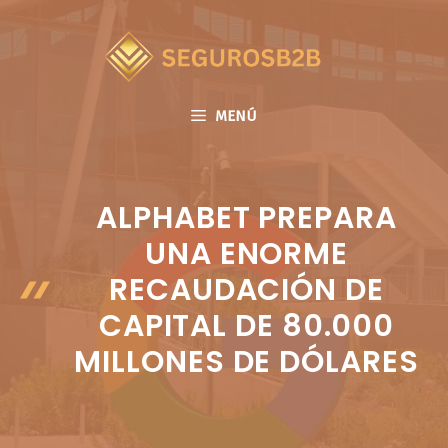
Saltar
al
contenido
MENÚ
ALPHABET PREPARA
UNA ENORME
RECAUDACIÓN DE
CAPITAL DE 80.000
MILLONES DE DÓLARES