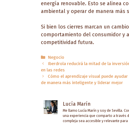
energía renovable. Esto se alinea co
ambiental y operar de manera más s
Si bien los cierres marcan un cambio
comportamiento del consumidor y a 
competitividad futura.
Categorías
Negocio
Iberdrola reducirá la mitad de la inversi
en las redes
Cómo el aprendizaje visual puede ayudar
de manera más inteligente y liderar mejor
Lucía Marín
Me llamo Lucía Marín y soy de Sevilla. C
una experiencia que comparto a través d
compleja sea accesible y relevante para