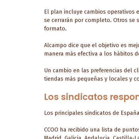
El plan incluye cambios operativos 
se cerrarán por completo. Otros se 
formato.
Alcampo dice que el objetivo es mejo
manera más efectiva a los hábitos
Un cambio en las preferencias del c
tiendas más pequeñas y locales y c
Los sindicatos respo
Los principales sindicatos de Españ
CCOO ha recibido una lista de punt
Madrid, Galicia, Andalucia, Castilla-