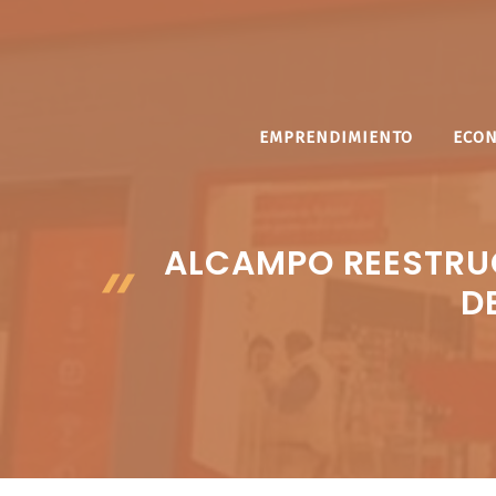
Saltar
al
contenido
EMPRENDIMIENTO
ECO
ALCAMPO REESTRU
D