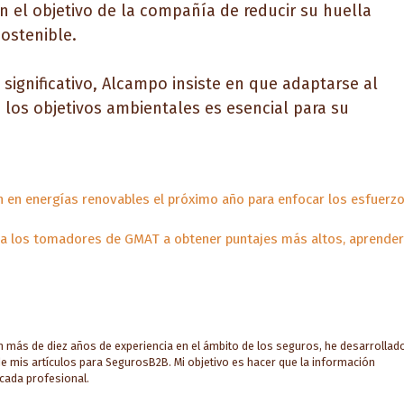
n el objetivo de la compañía de reducir su huella
ostenible.
 significativo, Alcampo insiste en que adaptarse al
los objetivos ambientales es esencial para su
ón en energías renovables el próximo año para enfocar los esfuerz
 a los tomadores de GMAT a obtener puntajes más altos, aprende
on más de diez años de experiencia en el ámbito de los seguros, he desarrollad
e mis artículos para SegurosB2B. Mi objetivo es hacer que la información
 cada profesional.