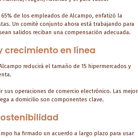
l 65% de los empleados de Alcampo, enfatizó la
stas. Un comité conjunto ahora está trabajando para
e sean salidos reciban una compensación adecuada.
y crecimiento en línea
 Alcampo reducirá el tamaño de 15 hipermercados y
enta.
r sus operaciones de comercio electrónico. Las mejor
ntrega a domicilio son componentes clave.
ostenibilidad
ampo ha firmado un acuerdo a largo plazo para usar