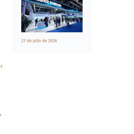
27 de julio de 2026
os
r
o