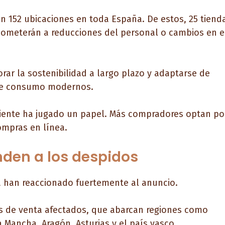
en 152 ubicaciones en toda España. De estos, 25 tiend
someterán a reducciones del personal o cambios en e
rar la sostenibilidad a largo plazo y adaptarse de
 de consumo modernos.
liente ha jugado un papel. Más compradores optan po
ompras en línea.
nden a los despidos
a han reaccionado fuertemente al anuncio.
os de venta afectados, que abarcan regiones como
La Mancha, Aragón, Asturias y el país vasco.