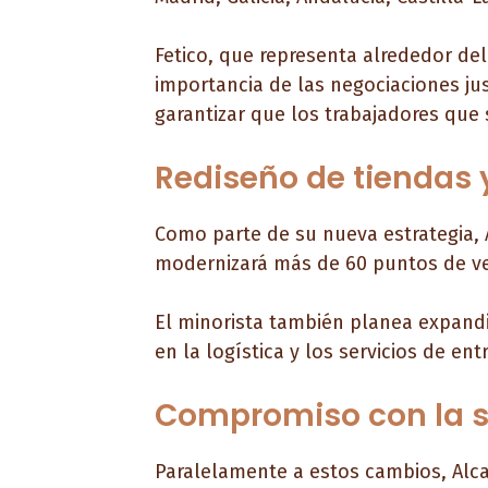
Fetico, que representa alrededor de
importancia de las negociaciones ju
garantizar que los trabajadores qu
Rediseño de tiendas 
Como parte de su nueva estrategia,
modernizará más de 60 puntos de v
El minorista también planea expandi
en la logística y los servicios de e
Compromiso con la s
Paralelamente a estos cambios, Alc