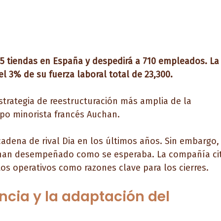
5 tiendas en España y despedirá a 710 empleados. La
l 3% de su fuerza laboral total de 23,300.
trategia de reestructuración más amplia de la
po minorista francés Auchan.
cadena de rival Dia en los últimos años. Sin embargo,
 han desempeñado como se esperaba. La compañía ci
tos operativos como razones clave para los cierres.
encia y la adaptación del